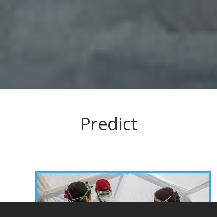
Predict